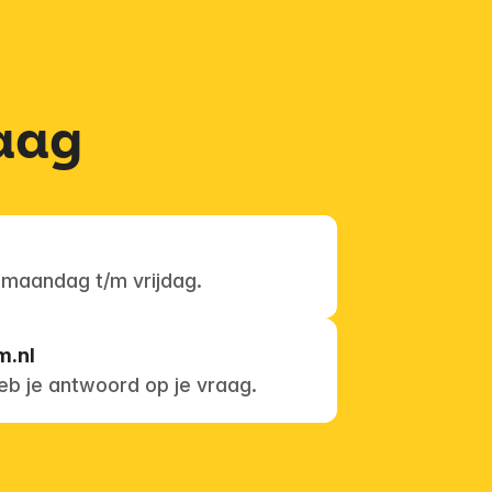
raag
 maandag t/m vrijdag.
m.nl
eb je antwoord op je vraag.