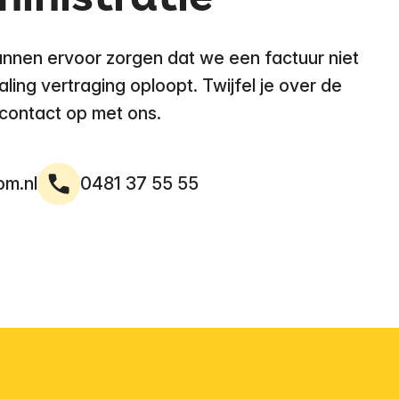
nen ervoor zorgen dat we een factuur niet
ing vertraging oploopt. Twijfel je over de
contact op met ons.
om.nl
0481 37 55 55