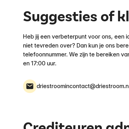
Suggesties of k
Heb jij een verbeterpunt voor ons, een i
niet tevreden over? Dan kun je ons ber
telefoonnummer. We zijn te bereiken va
en 17:00 uur.
driestroomincontact@driestroom.n
Crediteuren adm