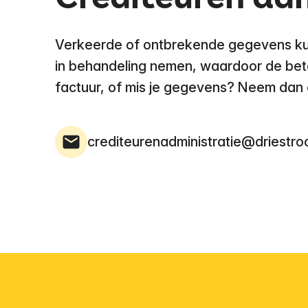
Verkeerde of ontbrekende gegevens kun
in behandeling nemen, waardoor de betal
factuur, of mis je gegevens? Neem dan 
crediteurenadministratie@driestro