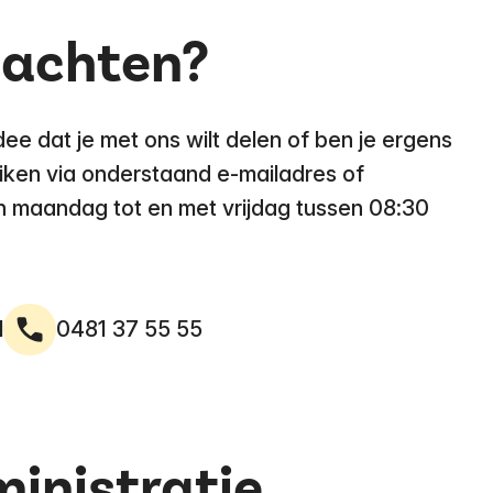
lachten?
dee dat je met ons wilt delen of ben je ergens
eiken via onderstaand e-mailadres of
n maandag tot en met vrijdag tussen 08:30
l
0481 37 55 55
inistratie