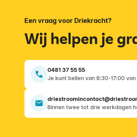
Een vraag voor Driekracht?
Wij helpen je g
0481 37 55 55
Je kunt bellen van 8:30-17:00 van
driestroomincontact@driestroo
Binnen twee tot drie werkdagen h