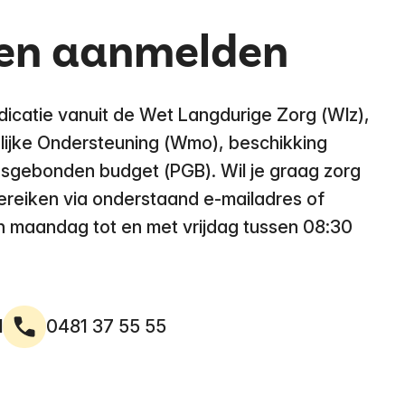
 en aanmelden
ndicatie vanuit de Wet Langdurige Zorg (Wlz),
ijke Ondersteuning (Wmo), beschikking
sgebonden budget (PGB). Wil je graag zorg
bereiken via onderstaand e-mailadres of
n maandag tot en met vrijdag tussen 08:30
l
0481 37 55 55