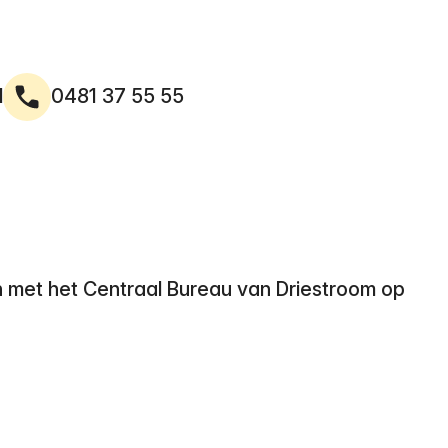
l
0481 37 55 55
 met het Centraal Bureau van Driestroom op