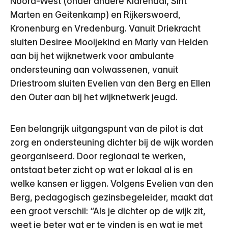
Noord-West (onder andere Klarendal, Sint
Marten en Geitenkamp) en Rijkerswoerd,
Kronenburg en Vredenburg. Vanuit Driekracht
sluiten Desiree Mooijekind en Marly van Helden
aan bij het wijknetwerk voor ambulante
ondersteuning aan volwassenen, vanuit
Driestroom sluiten Evelien van den Berg en Ellen
den Outer aan bij het wijknetwerk jeugd.
Een belangrijk uitgangspunt van de pilot is dat
zorg en ondersteuning dichter bij de wijk worden
georganiseerd. Door regionaal te werken,
ontstaat beter zicht op wat er lokaal al is en
welke kansen er liggen. Volgens Evelien van den
Berg, pedagogisch gezinsbegeleider, maakt dat
een groot verschil: “Als je dichter op de wijk zit,
weet je beter wat er te vinden is en wat je met