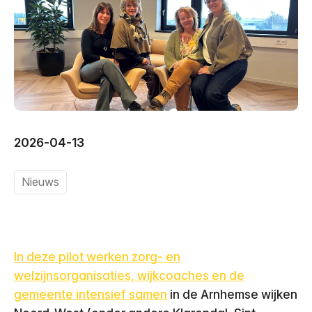
2026-04-13
Nieuws
In deze pilot werken zorg- en
welzijnsorganisaties, wijkcoaches en de
gemeente intensief samen
in de Arnhemse wijken